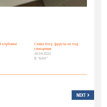
й клубники
Слава богу, фрукты не под
санкциями
20.04.2022
В "Блог"
NEXT