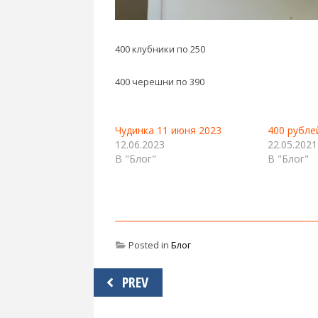
400 клубники по 250
400 черешни по 390
Чудинка 11 июня 2023
400 рубле
12.06.2023
22.05.2021
В "Блог"
В "Блог"
Posted in
Блог
Навигация
PREV
по