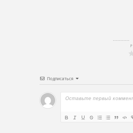
записям
Р
Подписаться