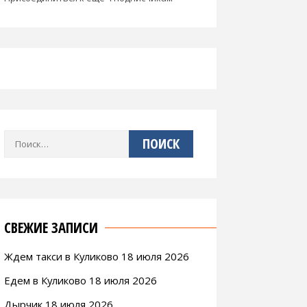
Найти:
СВЕЖИЕ ЗАПИСИ
Ждем такси в Куликово 18 июля 2026
Едем в Куликово 18 июля 2026
Дырчик 18 июля 2026