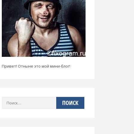
Привет! Отныне это мой мини-блог!
Найти: