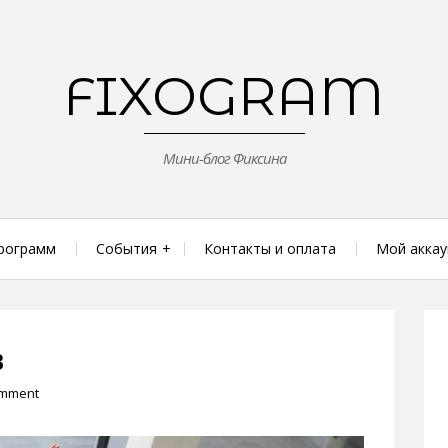
FIXOGRAM
Мини-блог Фиксина
рограмм
События
Контакты и оплата
Мой аккау
в
omment