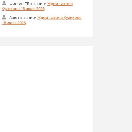
ФистингТВ
к записи
Ждем такси в
Куликово 18 июля 2026
Ашот
к записи
Ждем такси в Куликово
18 июля 2026