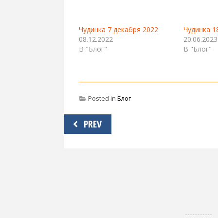
Чудинка 7 декабря 2022
Чудинка 1
08.12.2022
20.06.2023
В "Блог"
В "Блог"
Posted in
Блог
Навигация
PREV
по
записям