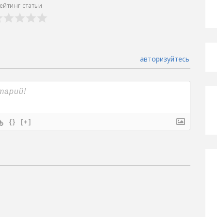
ейтинг статьи
авторизуйтесь
{}
[+]