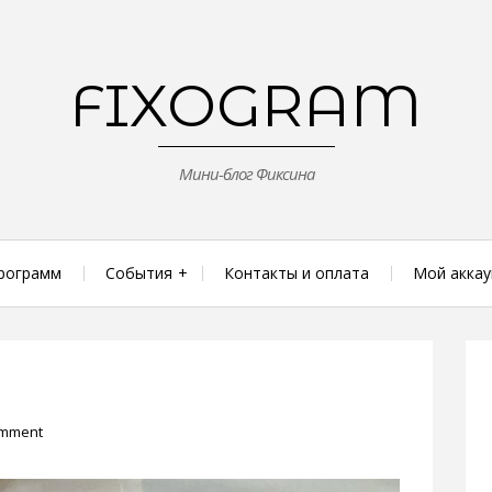
FIXOGRAM
Мини-блог Фиксина
рограмм
События
Контакты и оплата
Мой аккау
omment