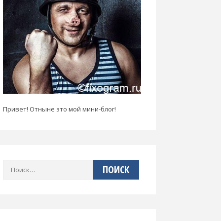
Привет! Отныне это мой мини-блог!
Найти: