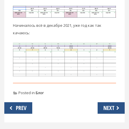
Начиналось всё в декабре 2021, уже год как так
качаюсь:
Posted in
Блог
Навигация
PREV
NEXT
по
записям