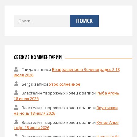
Найти:
СВЕЖИЕ КОММЕНТАРИИ
Гнида
к записи
Возвращение в Зеленоградск-2 18
июля 2026
Serg
к записи
Утро солнечное
Властелин творожных колец
к записи
Рыба Агонь
18 июля 2026
Властелин творожных колец
к записи
Вкусняшки
на ночь 18 июля 2026
Властелин творожных колец
к записи
Купил Анке
кофе 18 июля 2026
Властелин творожных колец
к записи
Нашагал 61