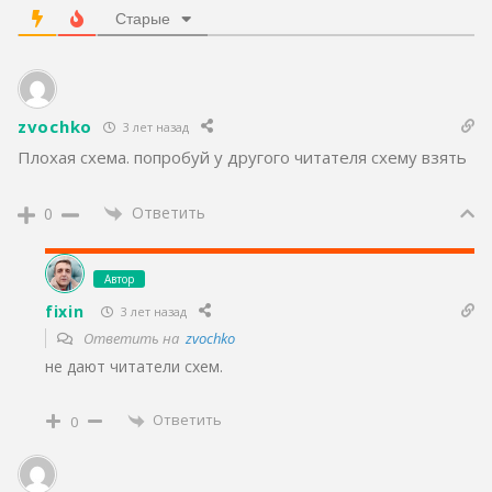
Старые
zvochko
3 лет назад
Плохая схема. попробуй у другого читателя схему взять
Ответить
0
Автор
fixin
3 лет назад
Ответить на
zvochko
не дают читатели схем.
Ответить
0