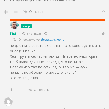
Ответить
0
Автор
fixin
3 лет назад
Ответить на
Военком кучино
не дают мне советов. Советы — это конструктив, а не
обесценивание.
Хейт группы сейчас читаю, да. Не все, но некоторые.
Но бывают длинные периоды, что не читаю.
Потому что там по сути, одно и то же — лучи
ненависти, абсолютно иррациональной.
Это секта, детка.
Ответить
0