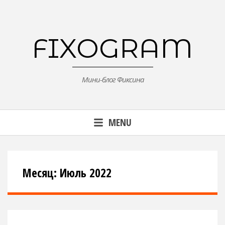
Skip
to
content
FIXOGRAM
Мини-блог Фиксина
MENU
Месяц:
Июль 2022