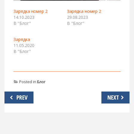
Зарядка номер 2
Зарядка номер 2
14.10.2023
29.08.2023
В "Блог"
В "Блог"
Зарядка
11.05.2020
В "Блог"
Posted in
Блог
Навигация
PREV
NEXT
по
записям