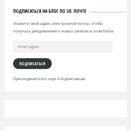
ПОДПИСАТЬСЯ НА БЛОГ ПО ЭЛ. ПОЧТЕ
Укажите свой адрес электронной почты, чтобы
получать уведомления о новых записях в этом блоге.
Email
адрес
ПОДПИСАТЬСЯ
Присоединиться к еще 4 подписчикам