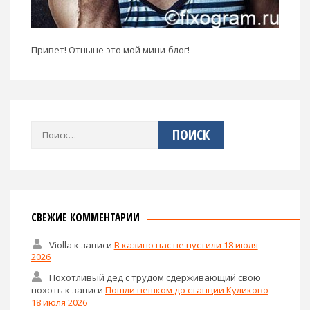
Привет! Отныне это мой мини-блог!
Найти:
СВЕЖИЕ КОММЕНТАРИИ
Violla
к записи
В казино нас не пустили 18 июля
2026
Похотливый дед с трудом сдерживающий свою
похоть
к записи
Пошли пешком до станции Куликово
18 июля 2026