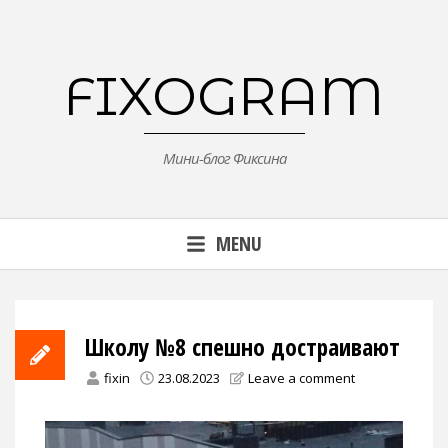
Skip
to
content
FIXOGRAM
Мини-блог Фиксина
MENU
Школу №8 спешно достраивают
fixin
23.08.2023
Leave a comment