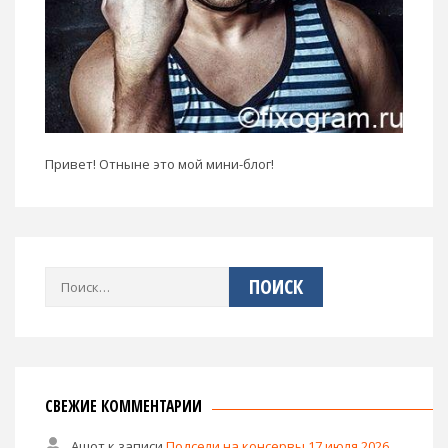
Привет! Отныне это мой мини-блог!
Найти:
СВЕЖИЕ КОММЕНТАРИИ
Ашот
к записи
Подсели на консервы 17 июля 2026